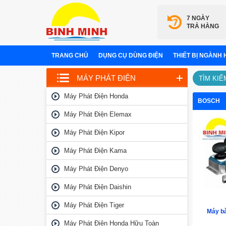
7 NGÀY
TRẢ HÀNG
TRANG CHỦ
DỤNG CỤ DÙNG ĐIỆN
THIẾT BỊ NGÀNH
MÁY PHÁT ĐIỆN
TÌM KIẾ
Máy Phát Điện Honda
BOSCH
Máy Phát Điện Elemax
Máy Phát Điện Kipor
Máy Phát Điện Kama
Máy Phát Điện Denyo
Máy Phát Điện Daishin
Máy Phát Điện Tiger
Máy b
Máy Phát Điện Honda Hữu Toàn