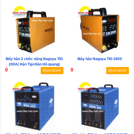
Máy hàn 2 chức năng Nagoya TIG
Máy hàn Nagoya TIG 200S
200A( Hàn Tig+Hàn Hồ quang)
0
0
MUA NGAY
MUA NGAY