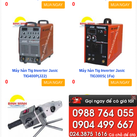
0
0
MUA NGAY
MUA NGAY
Máy hàn Tig Inverter Jasic
Máy hàn Tig Inverter Jasic
TIG400P(J22)
TIG300S( 1Fa)
0
0
MUA NGAY
MUA NGAY