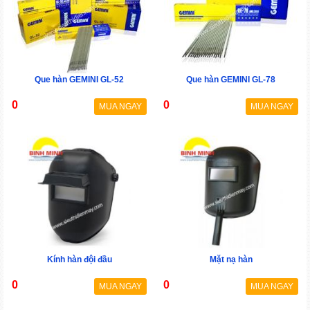
Que hàn GEMINI GL-52
Que hàn GEMINI GL-78
0
0
MUA NGAY
MUA NGAY
Kính hàn đội đầu
Mặt nạ hàn
0
0
MUA NGAY
MUA NGAY