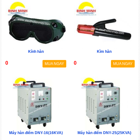
Kính hàn
Kìm hàn
0
0
MUA NGAY
MUA NGAY
Máy hàn điểm DNY-16(16KVA)
Máy hàn điểm DNY-25(25KVA)