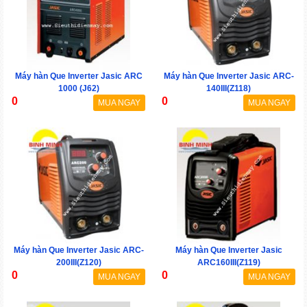
Máy hàn Que Inverter Jasic ARC
Máy hàn Que Inverter Jasic ARC-
1000 (J62)
140III(Z118)
0
0
MUA NGAY
MUA NGAY
Máy hàn Que Inverter Jasic ARC-
Máy hàn Que Inverter Jasic
200III(Z120)
ARC160III(Z119)
0
0
MUA NGAY
MUA NGAY