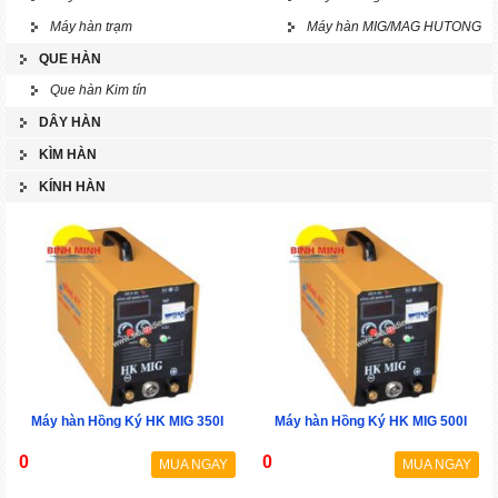
Máy hàn trạm
Máy hàn MIG/MAG HUTONG
QUE HÀN
Que hàn Kim tín
DÂY HÀN
KÌM HÀN
KÍNH HÀN
Máy hàn Hồng Ký HK MIG 350I
Máy hàn Hồng Ký HK MIG 500I
0
0
MUA NGAY
MUA NGAY