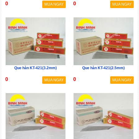
0
0
MUA NGAY
MUA NGAY
Que hàn KT-421(3.2mm)
Que hàn KT-421(2.5mm)
0
0
MUA NGAY
MUA NGAY