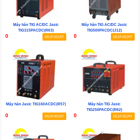
Máy hàn TIG AC/DC Jasic
Máy hàn TIG AC/DC Jasic
TIG315PACDC(R63)
TIG500PACDC(J12)
0
0
MUA NGAY
MUA NGAY
Máy hàn Jasic TIG160ACDC(R57)
Máy hàn TIG Jasic
TIG250PACDC(R62)
0
0
MUA NGAY
MUA NGAY