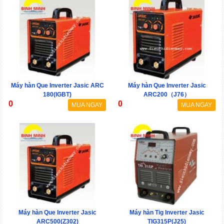
Máy hàn Que Inverter Jasic ARC
Máy hàn Que Inverter Jasic
180(IGBT)
ARC200（J76）
0
0
MUA NGAY
MUA NGAY
Máy hàn Que Inverter Jasic
Máy hàn Tig Inverter Jasic
ARC500(Z302)
TIG315P(J25)