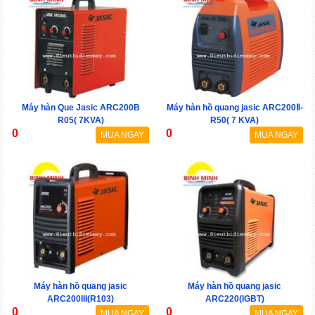
Máy hàn Que Jasic ARC200B
Máy hàn hồ quang jasic ARC200Ⅱ-
R05( 7KVA)
R50( 7 KVA)
0
0
MUA NGAY
MUA NGAY
Máy hàn hồ quang jasic
Máy hàn hồ quang jasic
ARC200III(R103)
ARC220(IGBT)
0
0
MUA NGAY
MUA NGAY