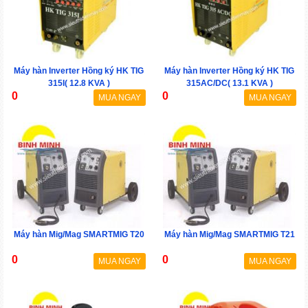
Máy hàn Inverter Hồng ký HK TIG
Máy hàn Inverter Hồng ký HK TIG
315I( 12.8 KVA )
315AC/DC( 13.1 KVA )
0
0
MUA NGAY
MUA NGAY
Máy hàn Mig/Mag SMARTMIG T20
Máy hàn Mig/Mag SMARTMIG T21
0
0
MUA NGAY
MUA NGAY