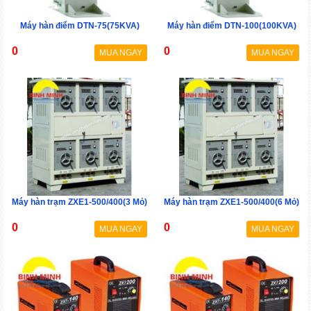
Máy hàn điểm DTN-75(75KVA)
Máy hàn điểm DTN-100(100KVA)
0
0
MUA NGAY
MUA NGAY
Máy hàn trạm ZXE1-500/400(3 Mỏ)
Máy hàn trạm ZXE1-500/400(6 Mỏ)
0
0
MUA NGAY
MUA NGAY