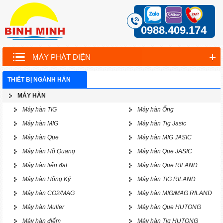
0988.409.174
MÁY PHÁT ĐIỆN
THIẾT BỊ NGÀNH HÀN
MÁY HÀN
Máy hàn TIG
Máy hàn Ống
Máy hàn MIG
Máy hàn Tig Jasic
Máy hàn Que
Máy hàn MIG JASIC
Máy hàn Hồ Quang
Máy hàn Que JASIC
Máy hàn tiến đạt
Máy hàn Que RILAND
Máy hàn Hồng Ký
Máy hàn TIG RILAND
Máy hàn CO2/MAG
Máy hàn MIG/MAG RILAND
Máy hàn Muller
Máy hàn Que HUTONG
Máy hàn điểm
Máy hàn Tig HUTONG