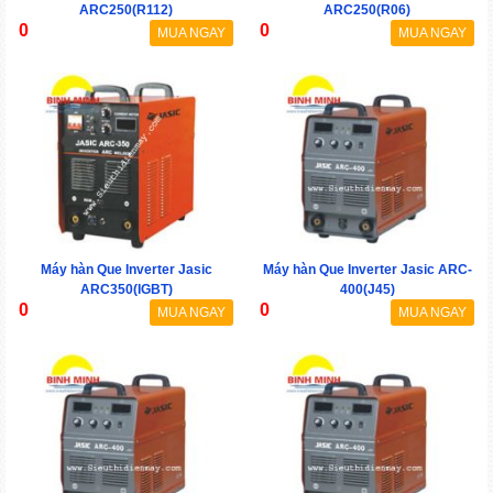
ARC250(R112)
ARC250(R06)
0
0
MUA NGAY
MUA NGAY
Máy hàn Que Inverter Jasic
Máy hàn Que Inverter Jasic ARC-
ARC350(IGBT)
400(J45)
0
0
MUA NGAY
MUA NGAY