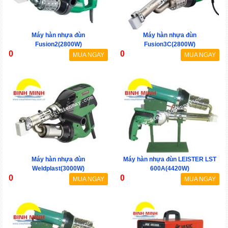
Máy hàn nhựa đùn
Máy hàn nhựa đùn
Fusion2(2800W)
Fusion3C(2800W)
0
0
MUA NGAY
MUA NGAY
Máy hàn nhựa đùn
Máy hàn nhựa đùn LEISTER LST
Weldplast(3000W)
600A(4420W)
0
0
MUA NGAY
MUA NGAY