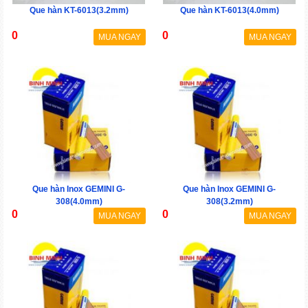
Que hàn KT-6013(3.2mm)
Que hàn KT-6013(4.0mm)
0
0
MUA NGAY
MUA NGAY
Que hàn Inox GEMINI G-
Que hàn Inox GEMINI G-
308(4.0mm)
308(3.2mm)
0
0
MUA NGAY
MUA NGAY