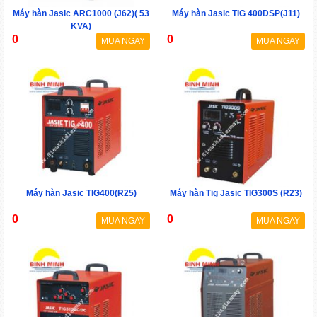
Máy hàn Jasic ARC1000 (J62)( 53
Máy hàn Jasic TIG 400DSP(J11)
KVA)
0
0
MUA NGAY
MUA NGAY
Máy hàn Jasic TIG400(R25)
Máy hàn Tig Jasic TIG300S (R23)
0
0
MUA NGAY
MUA NGAY