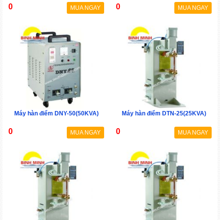
0
0
MUA NGAY
MUA NGAY
Máy hàn điểm DNY-50(50KVA)
Máy hàn điểm DTN-25(25KVA)
0
0
MUA NGAY
MUA NGAY