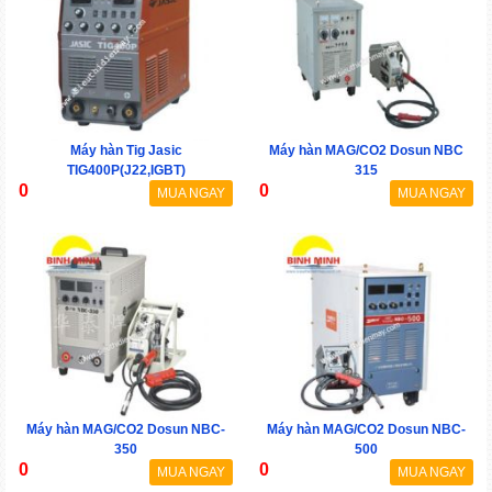
Máy hàn Tig Jasic
Máy hàn MAG/CO2 Dosun NBC
TIG400P(J22,IGBT)
315
0
0
MUA NGAY
MUA NGAY
Máy hàn MAG/CO2 Dosun NBC-
Máy hàn MAG/CO2 Dosun NBC-
350
500
0
0
MUA NGAY
MUA NGAY