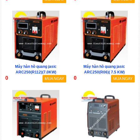
Máy hàn hồ quang jasic
Máy hàn hồ quang jasic
ARC250(R112)(7.0KW)
ARC250(R06)( 7.5 KW)
0
0
MUA NGAY
MUA NGAY