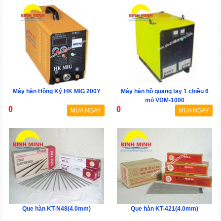
Máy hàn Hồng Ký HK MIG 200Y
Máy hàn hồ quang tay 1 chiều 6
mỏ VDM-1000
0
0
MUA NGAY
MUA NGAY
Que hàn KT-N48(4.0mm)
Que hàn KT-421(4.0mm)