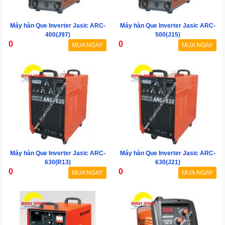
Máy hàn Que Inverter Jasic ARC-
Máy hàn Que Inverter Jasic ARC-
400(J97)
500(J15)
0
0
MUA NGAY
MUA NGAY
Máy hàn Que Inverter Jasic ARC-
Máy hàn Que Inverter Jasic ARC-
630(R13)
630(J21)
0
0
MUA NGAY
MUA NGAY