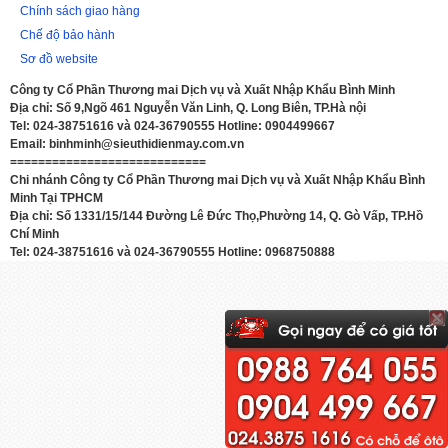
Chính sách giao hàng
Chế độ bảo hành
Sơ đồ website
Công ty Cổ Phần Thương mai Dịch vụ và Xuất Nhập Khẩu Bình Minh
Địa chỉ: Số 9,Ngõ 461 Nguyễn Văn Linh, Q. Long Biên, TP.Hà nội
Tel: 024-38751616 và 024-36790555 Hotline: 0904499667
Email: binhminh@sieuthidienmay.com.vn
============================
Chi nhánh Công ty Cổ Phần Thương mai Dịch vụ và Xuất Nhập Khẩu Bình
Minh Tại TPHCM
Địa chỉ: Số 1331/15/144 Đường Lê Đức Thọ,Phường 14, Q. Gò Vấp, TP.Hồ
Chí Minh
Tel: 024-38751616 và 024-36790555 Hotline: 0968750888