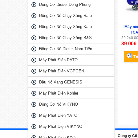
Động Cơ Diesel Đông Phong
Động Cơ Nổ Chạy Xăng Rato
Động Cơ Nổ Chạy Xăng Kato
Máy nén
TCA
Động Cơ Nổ Chay Xăng B&S
39.240.0
39.006
Động Cơ Nổ Diesel Nam Tiến
Tả
Máy Phát Điện RATO
Máy Phát Điện VGPGEN
Đầu Nổ Xăng GENESIS
Máy Phát Điện Kohler
Động Cơ Nổ VIKYNO
Máy Phát Điện YATO
Máy Phát Điện VIKYNO
Công ty Cổ
Trang chủ
Máy Phát Điện KYO