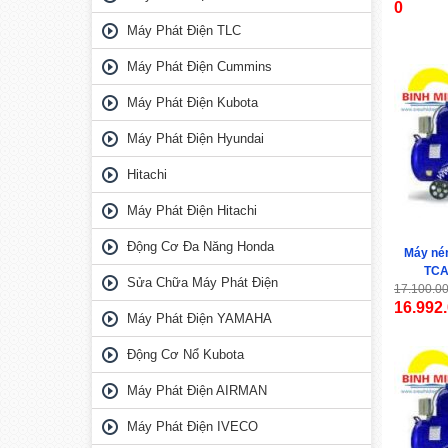
0
Máy Phát Điện TLC
Máy Phát Điện Cummins
Máy Phát Điện Kubota
Máy Phát Điện Hyundai
Hitachi
Máy Phát Điện Hitachi
Động Cơ Đa Năng Honda
Máy nén
TCA5
Sửa Chữa Máy Phát Điện
17.100.0
16.992
Máy Phát Điện YAMAHA
Động Cơ Nổ Kubota
Máy Phát Điện AIRMAN
Máy Phát Điện IVECO