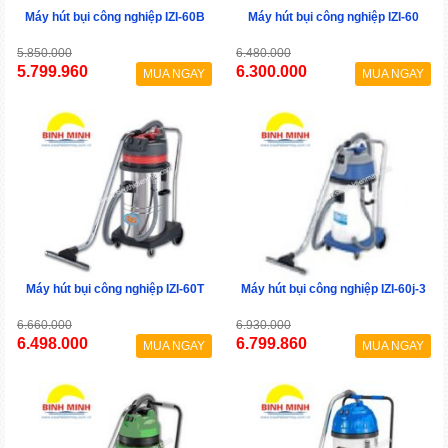
Máy hút bụi công nghiệp IZI-60B
Máy hút bụi công nghiệp IZI-60
5.850.000
6.480.000
5.799.960
6.300.000
MUA NGAY
MUA NGAY
Máy hút bụi công nghiệp IZI-60T
Máy hút bụi công nghiệp IZI-60j-3
6.660.000
6.930.000
6.498.000
6.799.860
MUA NGAY
MUA NGAY