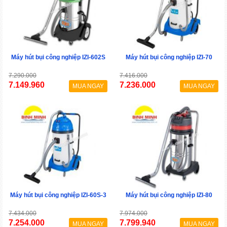
Máy hút bụi công nghiệp IZI-602S
Máy hút bụi công nghiệp IZI-70
7.290.000
7.416.000
7.149.960
7.236.000
MUA NGAY
MUA NGAY
Máy hút bụi công nghiệp IZI-60S-3
Máy hút bụi công nghiệp IZI-80
7.434.000
7.974.000
7.254.000
7.799.940
MUA NGAY
MUA NGAY