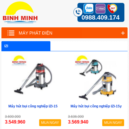
0988.409.174
MÁY PHÁT ĐIỆN
IZI
Máy hút bụi công nghiệp IZI-15
Máy hút bụi công nghiệp IZI-15y
3.600.000
3.636.000
3.549.960
3.569.940
MUA NGAY
MUA NGAY