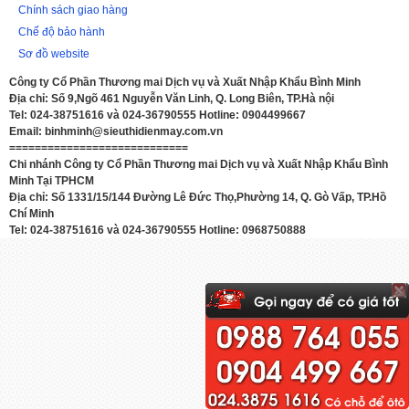
Chính sách giao hàng
Chế độ bảo hành
Sơ đồ website
Công ty Cổ Phần Thương mai Dịch vụ và Xuất Nhập Khẩu Bình Minh
Địa chỉ: Số 9,Ngõ 461 Nguyễn Văn Linh, Q. Long Biên, TP.Hà nội
Tel: 024-38751616 và 024-36790555 Hotline: 0904499667
Email: binhminh@sieuthidienmay.com.vn
============================
Chi nhánh Công ty Cổ Phần Thương mai Dịch vụ và Xuất Nhập Khẩu Bình
Minh Tại TPHCM
Địa chỉ: Số 1331/15/144 Đường Lê Đức Thọ,Phường 14, Q. Gò Vấp, TP.Hồ
Chí Minh
Tel: 024-38751616 và 024-36790555 Hotline: 0968750888