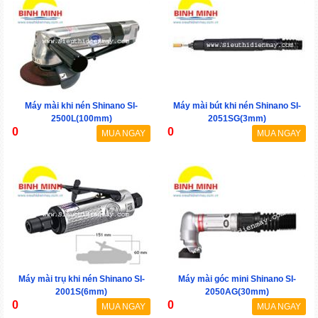
Máy mài khi nén Shinano SI-
Máy mài bút khi nén Shinano SI-
2500L(100mm)
2051SG(3mm)
0
0
MUA NGAY
MUA NGAY
Máy mài trụ khi nén Shinano SI-
Máy mài góc mini Shinano SI-
2001S(6mm)
2050AG(30mm)
0
0
MUA NGAY
MUA NGAY