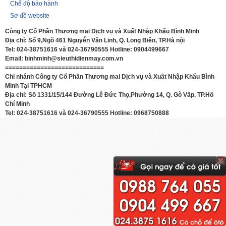
Chế độ bảo hành
Sơ đồ website
Công ty Cổ Phần Thương mai Dịch vụ và Xuất Nhập Khẩu Bình Minh
Địa chỉ: Số 9,Ngõ 461 Nguyễn Văn Linh, Q. Long Biên, TP.Hà nội
Tel: 024-38751616 và 024-36790555 Hotline: 0904499667
Email: binhminh@sieuthidienmay.com.vn
============================
Chi nhánh Công ty Cổ Phần Thương mai Dịch vụ và Xuất Nhập Khẩu Bình
Minh Tại TPHCM
Địa chỉ: Số 1331/15/144 Đường Lê Đức Thọ,Phường 14, Q. Gò Vấp, TP.Hồ
Chí Minh
Tel: 024-38751616 và 024-36790555 Hotline: 0968750888