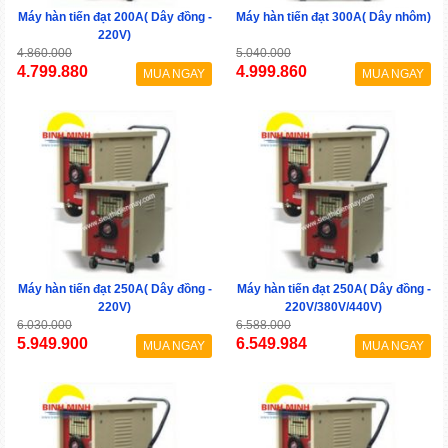
Máy hàn tiến đạt 200A( Dây đồng -
Máy hàn tiến đạt 300A( Dây nhôm)
220V)
4.860.000
5.040.000
4.799.880
4.999.860
MUA NGAY
MUA NGAY
Máy hàn tiến đạt 250A( Dây đồng -
Máy hàn tiến đạt 250A( Dây đồng -
220V)
220V/380V/440V)
6.030.000
6.588.000
5.949.900
6.549.984
MUA NGAY
MUA NGAY