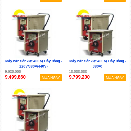
Máy hàn tiến đạt 400A( Dây đồng -
Máy hàn tiến đạt 400A( Dây đồng -
220V/380V/440V)
380V)
9.630.000
10.080.000
9.499.860
9.799.200
MUA NGAY
MUA NGAY