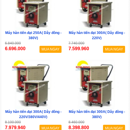
Máy hàn tiến đạt 250A( Dây đồng -
Máy hàn tiến đạt 300A( Dây đồng -
380V)
220V)
6.840.000
7.740.000
6.696.000
7.599.960
MUA NGAY
MUA NGAY
Máy hàn tiến đạt 300A( Dây đồng -
Máy hàn tiến đạt 300A( Dây đồng -
220V/380V/440V)
380V)
8.100.000
8.460.000
7.979.940
8.398.800
MUA NGAY
MUA NGAY