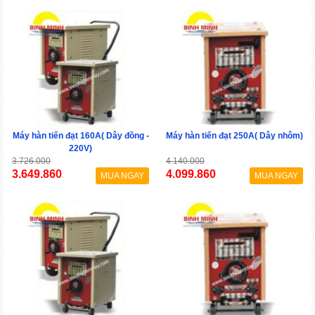
Máy hàn tiến đạt 160A( Dây đồng -
Máy hàn tiến đạt 250A( Dây nhôm)
220V)
3.726.000
4.140.000
3.649.860
4.099.860
MUA NGAY
MUA NGAY