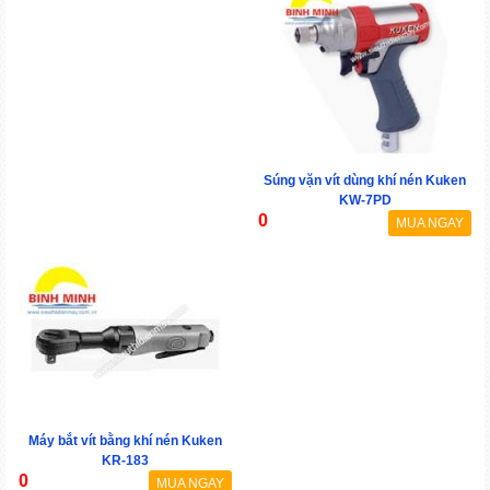
Súng vặn vít dùng khí nén Kuken
KW-7PD
0
MUA NGAY
Máy bắt vít bằng khí nén Kuken
KR-183
0
MUA NGAY