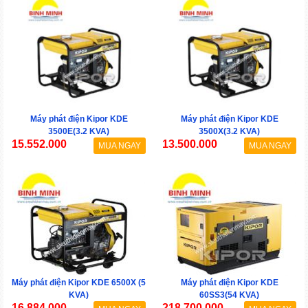
Máy phát điện Kipor KDE
Máy phát điện Kipor KDE
3500E(3.2 KVA)
3500X(3.2 KVA)
15.552.000
13.500.000
MUA NGAY
MUA NGAY
Máy phát điện Kipor KDE 6500X (5
Máy phát điện Kipor KDE
KVA)
60SS3(54 KVA)
16.884.000
218.700.000