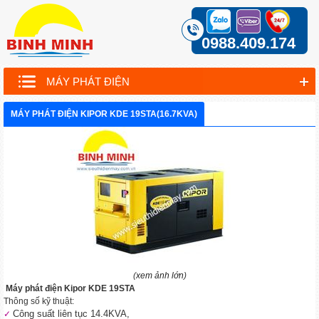
0988.409.174
MÁY PHÁT ĐIỆN
MÁY PHÁT ĐIỆN KIPOR KDE 19STA(16.7KVA)
(
xem ảnh lớn
)
Máy phát điện Kipor KDE 19STA
Thông số kỹ thuật:
Công suất liên tục 14.4KVA,